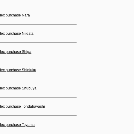
lex purchase Nara
lex purchase Niigata
lex purchase Shiga
lex purchase Shinjuku
lex purchase Shubuya
lex purchase Tondabayashi
lex purchase Toyama