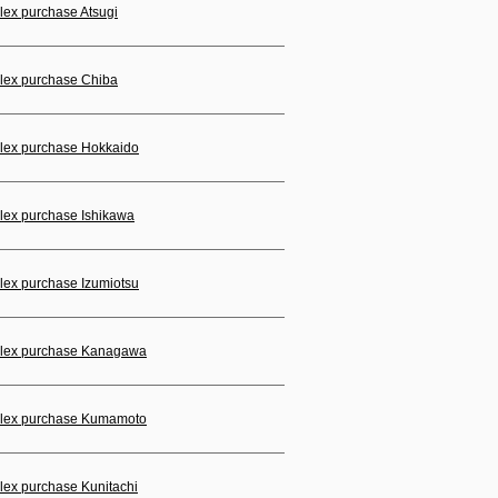
lex purchase Atsugi
lex purchase Chiba
lex purchase Hokkaido
lex purchase Ishikawa
lex purchase Izumiotsu
lex purchase Kanagawa
lex purchase Kumamoto
lex purchase Kunitachi