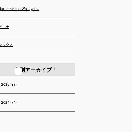
lex purchase Wakayama
イトナ
レックス
月別アーカイブ
2025 (38)
2024 (74)