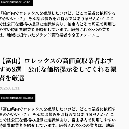
Rolex purchase Chiba
「柏市内でロレックスを売却したいけど、どこの業者に依頼する
のがいい…？」 そんなお悩みをお持ちではありませんか？ ここ
では公正な価格の提示に定評があり、柏市内とその周辺で利用し
やすい時計買取業者を紹介しています。厳選された8つの業者
は、地域に根付いたブランド買取業者や全国チェーン...
【富山】ロレックスの高価買取業者おす
すめ8選｜公正な価格提示をしてくれる業
者を厳選
2025.01.31
Rolex purchase Toyama
「富山県内でロレックスを売却したいけど、どこの業者に依頼す
るのがいい…？」 そんなお悩みをお持ちではありませんか？ こ
こでは公正な価格の提示に定評があり、富山県内で利用しやすい
時計買取業者を紹介しています。厳選された8つの業者は、地域