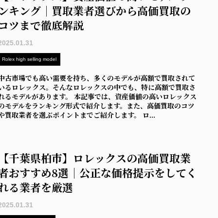
ンキング｜買取業者選びから高価買取の
コツまで徹底解説
2025.01.31
Rolex high selling model
中古市場でも高い需要を持ち、多くのモデルが高額で買取されて
いるロレックス。そんなロレックスの中でも、特に高額で買取さ
れるモデルがあります。 本記事では、資産価値の高いロレックス
のモデルをランキング形式で紹介します。また、高価買取のコツ
や買取業者を選ぶポイントまでご紹介します。 ロ...
【千葉県柏市】ロレックスの高価買取業
者おすすめ8選｜公正な価格提示をしてく
れる業者を厳選
2025.01.31