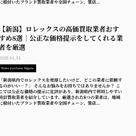
に根付いたブランド買取業者や全国チェーン、質店...
【新潟】ロレックスの高価買取業者おす
すめ8選｜公正な価格提示をしてくれる業
者を厳選
2025.01.31
Rolex purchase Niigata
「新潟県内でロレックスを売却したいけど、どこの業者に依頼す
るのがいい…？」 そんなお悩みをお持ちではありませんか？ こ
こでは公正な価格の提示に定評があり、新潟県内で利用しやすい
時計買取業者を紹介しています。厳選された8つの業者は、地域
に根付いたブランド買取業者や全国チェーン、質店...