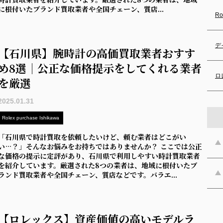
に根付いたブランド買取業者や全国チェーン、質店...
Ro
デ
【石川県】腕時計の高価買取業者おすす
め8選｜公正な価格提示をしてくれる業者
ロ
を厳選
2025.01.31
Rolex purchase Ishikawa
「石川県で時計買取を依頼したいけど、頼む業者はどこがい
い…？」そんなお悩みをお持ちではありませんか？ ここでは公正
な価格の提示に定評があり、石川県で利用しやすい時計買取業者
を紹介しています。厳選された8つの業者は、地域に根付いたブ
ランド買取業者や全国チェーン、質店などです。バラエ...
【ロレックス】資産価値の高いモデルラ