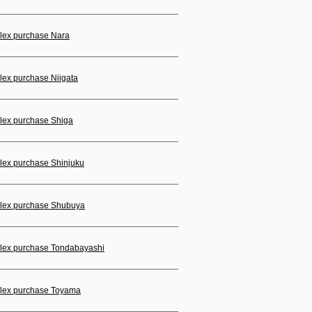
lex purchase Nara
lex purchase Niigata
lex purchase Shiga
lex purchase Shinjuku
lex purchase Shubuya
lex purchase Tondabayashi
lex purchase Toyama