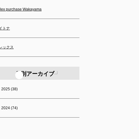
lex purchase Wakayama
イトナ
レックス
月別アーカイブ
2025 (38)
2024 (74)