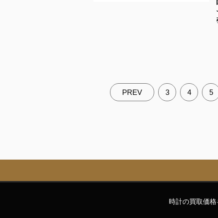
PREV
3
4
5
時計の買取価格