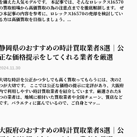
を備えた人気モデルです。 本記事では、そんなロレックス16570
の買取相場から高価買取の為の注意点までを徹底解剖します。 ぜ
ひ本記事の内容を参考に、ロレックス16570の売却を検討してい
る方は高価買取を目指しましょう。...
静岡県のおすすめの時計買取業者8選｜公
正な価格提示をしてくれる業者を厳選
2024.11.30
大切な時計を公正かつ少しでも高く買取ってもらうには、次の2
つが大切です。 ここでは公正な価格の提示に定評があり、大阪府
内で利用しやすい時計買取業者を紹介しています。厳選された8
つの業者は、地域に根付いた買取業者や全国チェーン、質店など
です。バラエティに富んでいるので、ご自身とマッ...
大阪府のおすすめの時計買取業者8選｜公