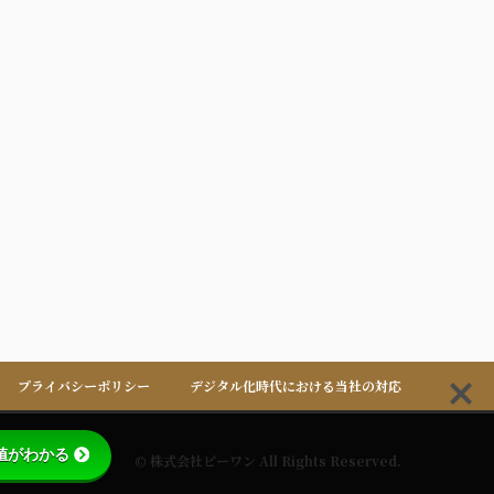
プライバシーポリシー
デジタル化時代における当社の対応
値がわかる
括査定システム
© 株式会社ピーワン All Rights Reserved.