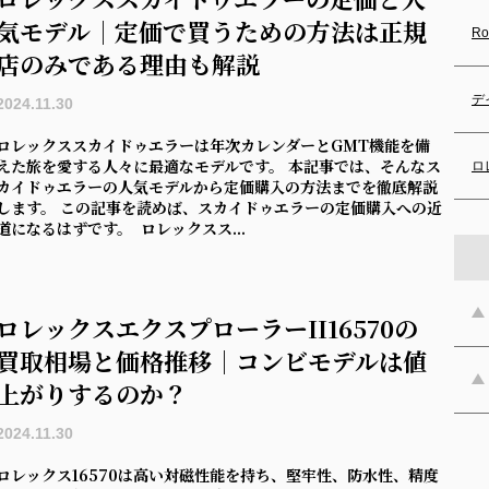
気モデル｜定価で買うための方法は正規
Ro
店のみである理由も解説
デ
2024.11.30
ロレックススカイドゥエラーは年次カレンダーとGMT機能を備
えた旅を愛する人々に最適なモデルです。 本記事では、そんなス
ロ
カイドゥエラーの人気モデルから定価購入の方法までを徹底解説
します。 この記事を読めば、スカイドゥエラーの定価購入への近
道になるはずです。 ロレックスス...
ロレックスエクスプローラーII16570の
買取相場と価格推移｜コンビモデルは値
上がりするのか？
2024.11.30
ロレックス16570は高い対磁性能を持ち、堅牢性、防水性、精度