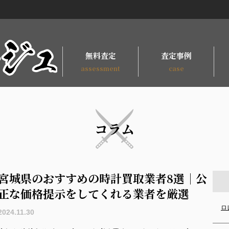
無料査定
査定事例
assessment
case
コラム
宮城県のおすすめの時計買取業者8選｜公
正な価格提示をしてくれる業者を厳選
ロ
2024.11.30