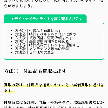
心がけましょう。
▼デイトナメテオライトを高く売る方法7つ
方法①｜付属品も買取に出す
方法②｜時計とベルトをきれいに保つ
方法③｜複数店舗に査定依頼を出す
方法④｜高価買取時期を見極める
方法⑤｜時計業界のトレンドを理解する
方法⑥｜メンテナンス履歴の記録
方法⑦｜専門店での査定
方法①｜付属品も買取に出す
買取の際は、付属品を揃えておくことで高価買取に近づき
ます。
付属品には保証書、内箱・外箱やタグ、取扱説明書などが
該当します。特に国際保証書（ギャランティーカード）