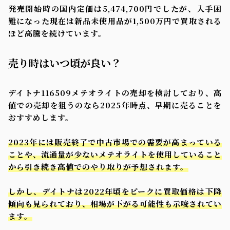
発売開始時の国内定価は5,474,700円でしたが、入手困
難になった現在は新品未使用品が1,500万円で買取される
ほど高騰を続けています。
売り時はいつ頃が良い？
デイトナ116509メテオライトの売却を検討しており、高
値での売却を狙うのなら2025年時点、早期に売ることを
おすすめします。
2023年には販売終了で中古市場での需要が高まっている
ことや、流通量が少ないメテオライトを使用していること
から引き続き高値でのやり取りが予想されます。
しかし、デイトナは2022年頃をピークに買取価格は下降
傾向も見られており、相場が下がる可能性も示唆されてい
ます。