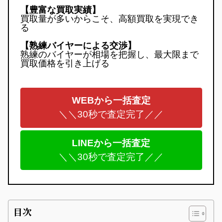
【豊富な買取実績】
買取量が多いからこそ、高額買取を実現でき
る

【熟練バイヤーによる交渉】
熟練のバイヤーが相場を把握し、最大限まで
買取価格を引き上げる
WEBから一括査定
＼＼30秒で査定完了／／
LINEから一括査定
＼＼30秒で査定完了／／
目次