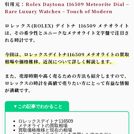
引用元：
Rolex Daytona 116509 Meteorite Dial –
Rare Luxury Watches – Touch of Modern
ロレックス(ROLEX) デイトナ 116509 メテオライト
は、その希少性とユニークなメテオライト文字盤で注目さ
れる時計です。
今回は、ロレックスデイトナ116509 メテオライトの買取
相場や価格推移、近況について詳しく解説します。
また、売却時期や高く売るための方法も紹介しますので、
ロレックスの時計を高値で売りたい方にとって有益な情報
が満載です。
▼この記事でわかること
ロレックスデイトナ116509
メテオライトの買取相場
買取価格推移と現在の相場