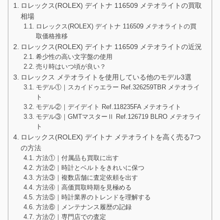
ロレックス(ROLEX) デイトナ 116509 メテオライトの買取
相場
ロレックス(ROLEX) デイトナ 116509 メテオライトの買
取価格推移
ロレックス(ROLEX) デイトナ 116509 メテオライトの近況
希少性の高い文字盤の使用
売り時はいつ頃が良い？
ロレックス メテオライトを使用している他のモデル3選
モデル①｜スカイドゥエラー Ref.326259TBR メテオライ
ト
モデル②｜デイデイト Ref.118235FA メテオライト
モデル③｜GMTマスターⅡ Ref.126719 BLRO メテオライ
ト
ロレックス(ROLEX) デイトナ メテオライトを高く売る7つ
の方法
方法①｜付属品も買取に出す
方法②｜時計とベルトをきれいに保つ
方法③｜複数店舗に査定依頼を出す
方法④｜高価買取時期を見極める
方法⑤｜時計業界のトレンドを理解する
方法⑥｜メンテナンス履歴の記録
方法⑦｜専門店での査定