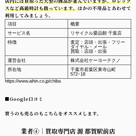
店内には買取った大型の商品が並んでいますが、ロレック
スなど高級時計も扱っています。
ほかの不用品とあわせて
利用してみましょう。
項目
概要
サービス名
リサイクル愛品館 千葉店
特徴
査定：店頭・出張・フリー
ダイヤル・メール
買取：店頭・出張
運営会社
株式会社ケーヨーテクノ
所在地
千葉市若葉区東寺山町
572−18
https://www.aihin.co.jp/chiba
■Google口コミ
買うのも売るのもこちらをオススメします。
業者④｜買取専門店 源 都賀駅前店