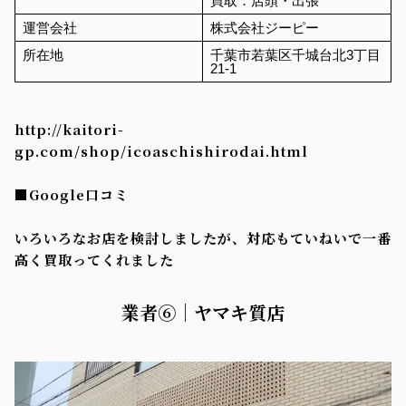
買取：店頭・出張
運営会社
株式会社ジーピー
所在地
千葉市若葉区千城台北3丁目
21-1
http://kaitori-
gp.com/shop/icoaschishirodai.html
■Google口コミ
いろいろなお店を検討しましたが、対応もていねいで一番
高く買取ってくれました
業者⑥｜ヤマキ質店