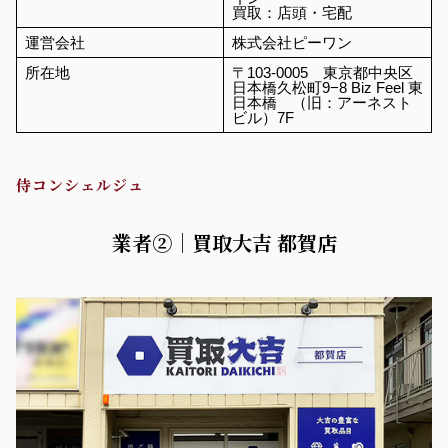
買取：店頭・宅配
運営会社
株式会社ピーワン
所在地
〒103-0005 東京都中央区
日本橋久松町9−8 Biz Feel 東
日本橋 （旧：アーネスト
ビル）7F
侍コンシェルジュ
業者②｜買取大吉 都賀店