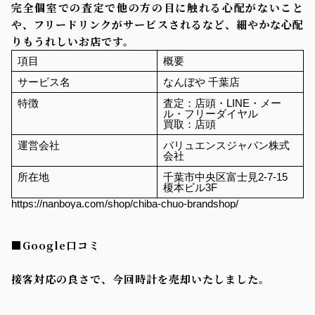
完全個室での査定で他の方の目に触れる心配がないこと
や、フリードリンクがサービスされるなど、細やかな心配
りもうれしいお店です。
項目
概要
サービス名
なんぼや 千葉店
特徴
査定：店頭・LINE・メー
ル・フリーダイヤル
買取：店頭
運営会社
バリュエンスジャパン株式
会社
所在地
千葉市中央区富士見2-7-15
榎本ビル3F
https://nanboya.com/shop/chiba-chuo-brandshop/
■Google口コミ
接客対応の良さで、今回時計を売却いたしました。