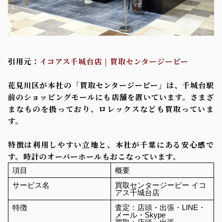
引用元：
イコアス千城台店 | 買取センタージーピー
花見川区が本社の「買取センタージーピー」は、千城台駅
前のショッピングモールにも店舗を置いています。さまざ
まなものを扱っており、ロレックスなども買取っていま
す。
特徴は利用しやすい立地と、本社が千葉にある安心感で
す。時計のオーバーホールもおこなっています。
項目
概要
サービス名
買取センタージーピー イコ
アス千城台店
特徴
査定：店頭・出張・LINE・
メール・Skype