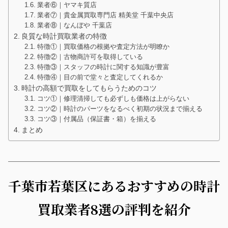
業者⑥｜ヤマキ質店
業者⑦｜貴金属買取専門店 精美堂 千葉中央店
業者⑧｜なんぼや 千葉店
良質な時計買取業者の特徴
特徴①｜買取価格の根拠や査定方法が明瞭か
特徴②｜古物商許可を取得している
特徴③｜スタッフの時計に関する知識が豊富
特徴④｜目の前で堂々と査定してくれるか
時計の高額で買取をしてもらうためのコツ
コツ①｜修理清掃しても必ずしも価格は上がらない
コツ②｜時計のパーツをなるべく初期の状況まで揃える
コツ③｜付属品（保証書・箱）を揃える
まとめ
千葉市若葉区にあるおすすめの時計
買取業者8選の評判を紹介