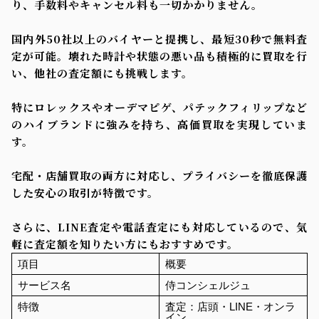
り、手数料やキャンセル料も一切かかりません。
国内外50社以上のバイヤーと提携し、最短30秒で無料査
定が可能。壊れた時計や状態の悪い品も積極的に買取を行
い、他社の査定額にも挑戦します。
特にロレックスやオーデマピゲ、パテックフィリップなど
のハイブランドに強みを持ち、高価買取を実現していま
す。
宅配・店舗買取の両方に対応し、プライバシーを徹底保護
した安心の取引が特徴です。
さらに、LINE査定や電話査定にも対応しているので、気
軽に査定額を知りたい方にもおすすめです。
項目
概要
サービス名
侍コンシェルジュ
特徴
査定：店頭・LINE・オンラ
イン