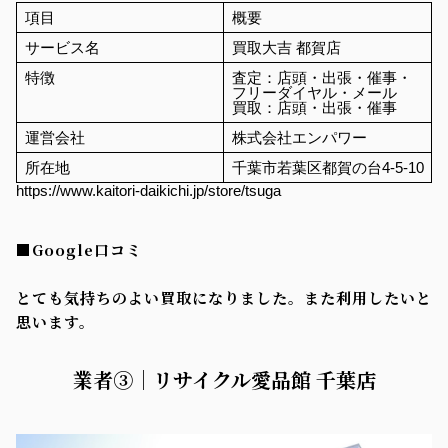
項目
概要
サービス名
買取大吉 都賀店
特徴
査定：店頭・出張・催事・
フリーダイヤル・メール
買取：店頭・出張・催事
運営会社
株式会社エンパワー
所在地
千葉市若葉区都賀の台4-5-10
https://www.kaitori-daikichi.jp/store/tsuga
■Google口コミ
とても気持ちのよい買取になりました。また利用したいと
思います。
業者③｜リサイクル愛品館 千葉店