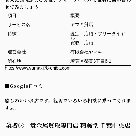
せてみましょう。
項目
概要
サービス名
ヤマキ質店
特徴
査定：店頭・フリーダイヤ
ル
買取：店頭
運営会社
有限会社ヤマキ
所在地
若葉区都賀3丁目6-1
https://www.yamaki78-chiba.com
■Google口コミ
感じのいいお店です。親切でいろいろ相談に乗ってくれま
すよ。
業者⑦｜貴金属買取専門店 精美堂 千葉中央店