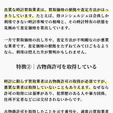
良質な時計買取業者は、買取価格の根拠や査定方法がはっ
きりしています。
たとえば、侍コンシェルジュは会員しか
利用できない時計市場での相場と、その時計特有の状態を
見極めて査定価格を算出しています。
一方で買取価格の出し方や、査定方法が不明瞭なのが悪質
な業者です。査定価格の根拠をたずねてみて口ごもるよう
なら、利用は控えた方が賢明かもしれません。
特徴②｜古物商許可を取得している
時計に限らず買取業者は古物商許可の取得が必須ですが、
悪質な業者は取得していないこともありえます。
なぜなら
許可の取得には基準があり、犯罪歴のある人や暴力団員、
住所不定者などには交付されないからです。
古物商許可を取得したことを示す番号を、通常の買取業者