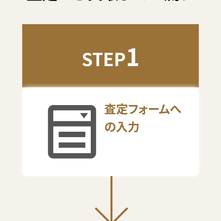
1
STEP
査定フォームへ
の入力