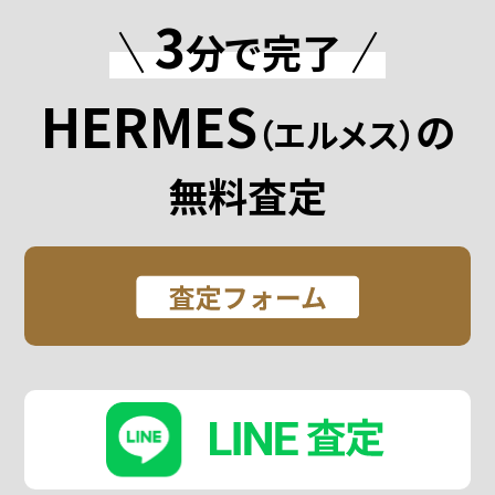
3
分で完了
HERMES
の
（エルメス）
無料査定