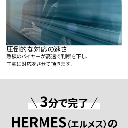
圧倒的な対応の速さ
熟練のバイヤーが高速で判断を下し、
丁寧に対応をさせて頂きます。
3
分で完了
HERMES
の
（エルメス）