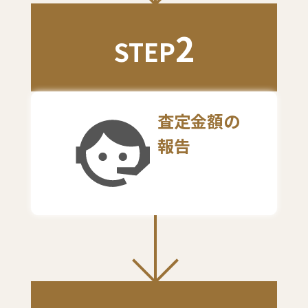
2
STEP
査定金額の
報告