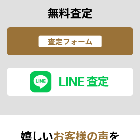
無料査定
嬉しい
お客様の声
を