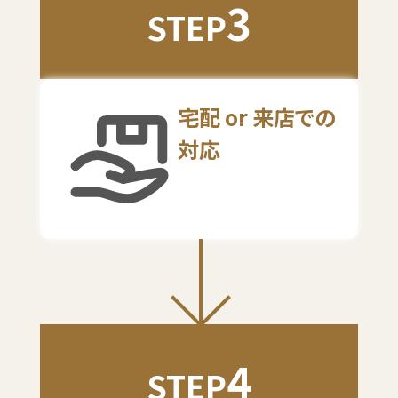
3
STEP
宅配 or 来店での
対応
4
STEP