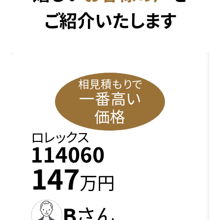
ご紹介いたします
相見積もりで
一番高い
価格
ロレックス
114060
147
万円
B
さん